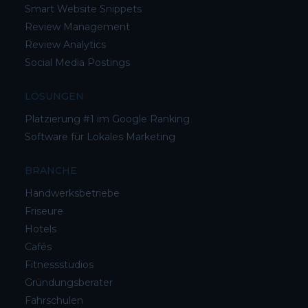
Smart Website Snippets
Review Management
Review Analytics
Social Media Postings
LÖSUNGEN
Platzierung #1 im Google Ranking
Software für Lokales Marketing
BRANCHE
Handwerksbetriebe
Friseure
Hotels
Cafés
Fitnessstudios
Gründungsberater
Fahrschulen